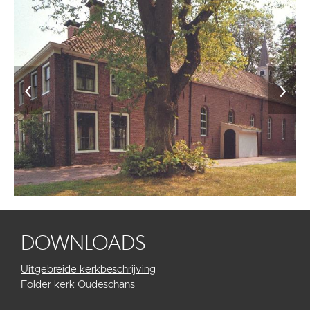
‹
›
DOWNLOADS
Uitgebreide kerkbeschrijving
Folder kerk Oudeschans