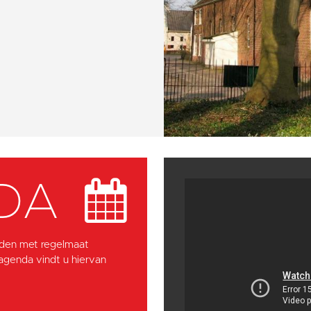
DA
den met regelmaat
 agenda vindt u hiervan