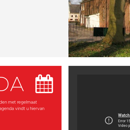
DA
den met regelmaat
 agenda vindt u hiervan